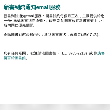
新書到館通知email服務
新書到館通知email服務：圖書館約每個月三次，主動提供給您
一份<薦購圖書到館通知>，這些 新到圖書放在新書書架上，供
所內同仁優先借閱。
薦購圖書到館通知內容：新到圖書書名，薦購者(您的姓名)。
您有任何疑問， 歡迎請洽圖書館（TEL: 3789-7213）或 到
訪客
留言給圖書館
。