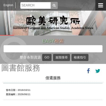
English
EASY
檢索
整合各類資源
圖書館服務
借還服務
發布日期：2016/10/11
最新編輯：2026/06/11