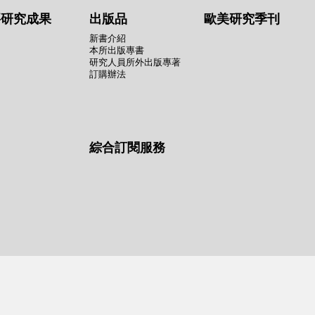
要研究成果
出版品
歐美研究季刊
新書介紹
本所出版專書
研究人員所外出版專著
訂購辦法
綜合訂閱服務