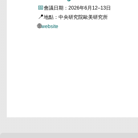
📅
會議日期：2026年6月12–13日
📍
地點：中央研究院歐美研究所
🌐
website