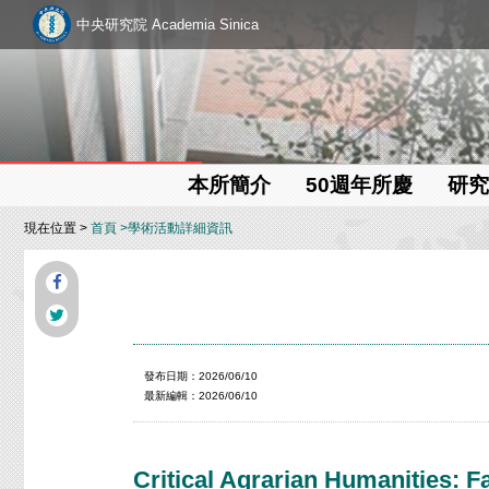
中央研究院 Academia Sinica
本所簡介
50週年所慶
研究
現在位置 >
首頁
>學術活動詳細資訊
發布日期：2026/06/10
最新編輯：2026/06/10
Critical Agrarian Humanities: F