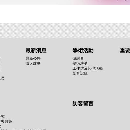
最新消息
學術活動
重
員
最新公告
研討會
員
徵人啟事
學術演講
員
工作坊及其他活動
影音記錄
人員
訪客留言
研究
展與政策
究