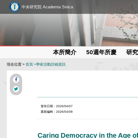
中央研究院 Academia Sinica
本所簡介
50週年所慶
研究
現在位置 >
首頁
>學術活動詳細資訊
發布日期：2026/04/07
最新編輯：2026/04/08
Caring Democracy in the Age of