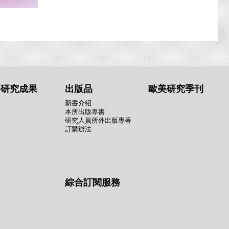
要研究成果
出版品
歐美研究季刊
新書介紹
本所出版專書
研究人員所外出版專著
訂購辦法
綜合訂閱服務