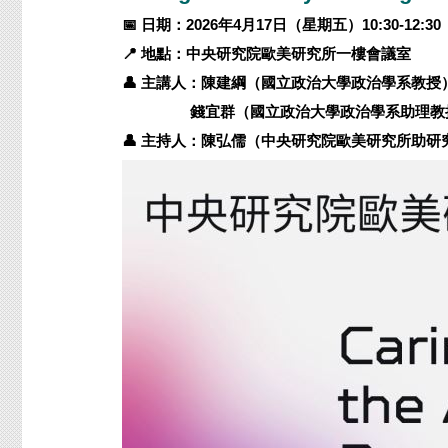
📅
日期：2026
年4
月17
日（星期五）10:30-12:30
📍
地點：中央研究院歐美研究所一樓會議室
👤
主講人：
陳建綱（國立政治大學政治學系教授
錢宜群（國立政治大學政治學系助理教
👤
主持人：陳弘儒（中央研究院歐美研究所助研