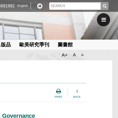
691992
English
出版品
歐美研究季刊
圖書館
A+
A
A-
PRINT
BACK
ic Governance