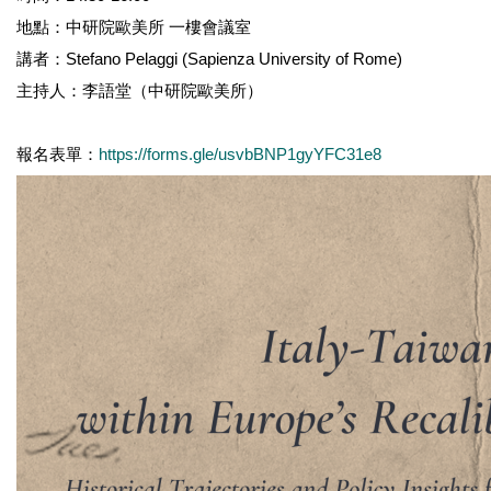
地點：中研院歐美所 一樓會議室
講者：Stefano Pelaggi (Sapienza University of Rome)
主持人：李語堂（中研院歐美所）
報名表單：
https://forms.gle/usvbBNP1gyYFC31e8