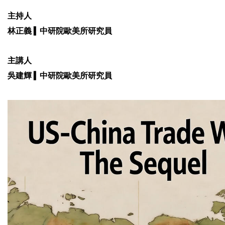
主持人
▍
林正義
中研院歐美所研究員
主講人
▍
吳建輝
中研院歐美所研究員