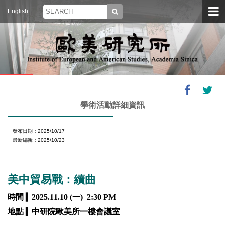
English
學術活動詳細資訊
發布日期：2025/10/17
最新編輯：2025/10/23
美中貿易戰：續曲
▍
時間
2025.11.10 (一) 2:30 PM
▍
地點
中研院歐美所一樓會議室