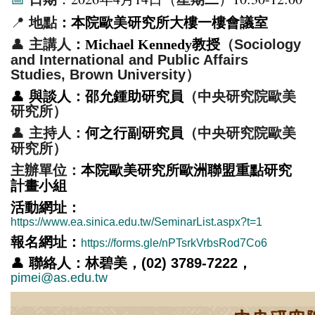
📍
地點
：本院歐美研究所大樓一樓會議室
👤
主講人
：Michael Kennedy教授
（Sociology
and International and Public Affairs
Studies, Brown University
）
👤
與談人
：
邵允鍾助研究員
（中央研究院歐美
研究所）
👤
主持人
：
何之行副研究員
（中央研究院歐美
研究所）
主辦單位
：
本院歐美研究所歐洲聯盟重點研究
計畫小組
活動網址：
https://www.ea.sinica.edu.tw/SeminarList.aspx?t=1
報名網址：
https://forms.gle/nPTsrkVrbsRod7Co6
👤
聯絡人
：
林碧美，(02) 3789-7222，
pimei@as.edu.tw