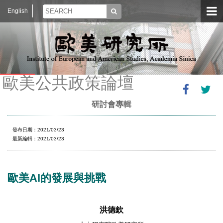
English
歐美公共政策論壇
研討會專輯
發布日期：2021/03/23
最新編輯：2021/03/23
歐美AI的發展與挑戰
洪德欽