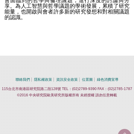
會面臨到的哲學與倫理議題，進行深度的討論與分
享。為人工智慧與哲學議題的學術發展，累積了研究
能量，也開啟與會者許多新的研究發想和對相關議題
的認識。
聯絡我們
隱私權政策
資訊安全政策
位置圖
綠色消費宣導
115台北市南港區研究院路二段128號 TEL：(02)2789-9390 FAX：(02)2785-1787
©2016 中央研究院歐美研究所版權所有 未經授權 請勿任意轉載