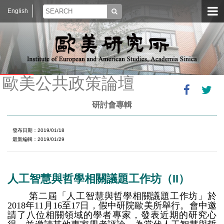
English
歐美公共政策論壇
研討會專輯
發布日期：2019/01/18
最新編輯：2019/01/29
人工智慧與哲學相關議題工作坊（II）
第二屆「人工智慧與哲學相關議題工作坊」於
2018年11月16至17日，假中研院歐美所舉行。會中邀
請了八位相關領域的學者專家，發表近期的研究心