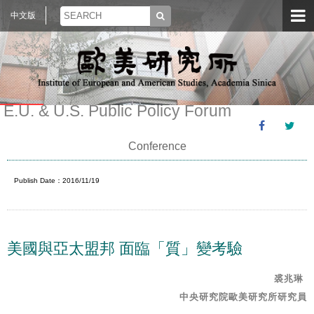
中文版
E.U. & U.S. Public Policy Forum
Conference
Publish Date：2016/11/19
美國與亞太盟邦 面臨「質」變考驗
裘兆琳
中央研究院歐美研究所研究員