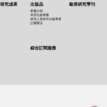
要研究成果
出版品
歐美研究季刊
新書介紹
本所出版專書
研究人員所外出版專著
訂購辦法
綜合訂閱服務