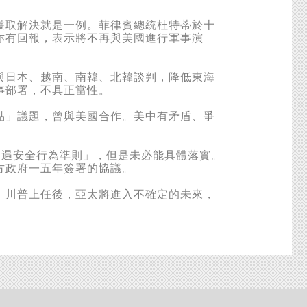
取解決就是一例。菲律賓總統杜特蒂於十
亦有回報，表示將不再與美國進行軍事演
日本、越南、南韓、北韓談判，降低東海
事部署，不具正當性。
」議題，曾與美國合作。美中有矛盾、爭
遇安全行為準則」，但是未必能具體落實。
方政府一五年簽署的協議。
川普上任後，亞太將進入不確定的未來，