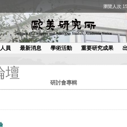
瀏覽人次 15
人員
最新消息
學術活動
重要研究成果
論壇
研討會專輯
驗