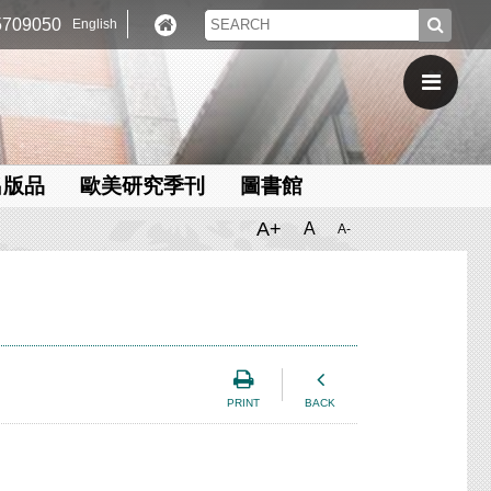
709050
English
出版品
歐美研究季刊
圖書館
A+
A
A-
PRINT
BACK