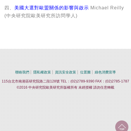
四、
美國大選對歐盟關係的影響與啟示
Michael Reilly
(中央研究院歐美研究所訪問學人)
聯絡我們
隱私權政策
資訊安全政策
位置圖
綠色消費宣導
115台北市南港區研究院路二段128號 TEL：(02)2789-9390 FAX：(02)2785-1787
©2016 中央研究院歐美研究所版權所有 未經授權 請勿任意轉載