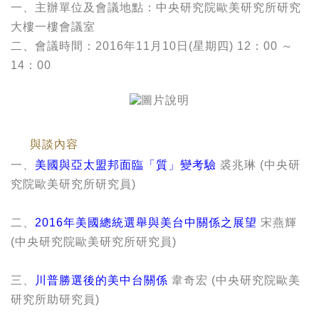
一、主辦單位及會議地點：中央研究院歐美研究所研究
大樓一樓會議室
二、會議時間：2016年11月10日(星期四) 12：00 ～
14：00
與談內容
一、
美國與亞太盟邦面臨「質」變考驗
裘兆琳 (中央研
究院歐美研究所研究員)
二、
2016年美國總統選舉與美台中關係之展望
宋燕輝
(中央研究院歐美研究所研究員)
三、
川普勝選後的美中台關係
韋奇宏 (中央研究院歐美
研究所助研究員)