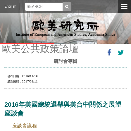
English
歐美公共政策論壇
研討會專輯
發布日期：2016/11/19
最新編輯：2017/01/11
2016年美國總統選舉與美台中關係之展望
座談會
座談會議程