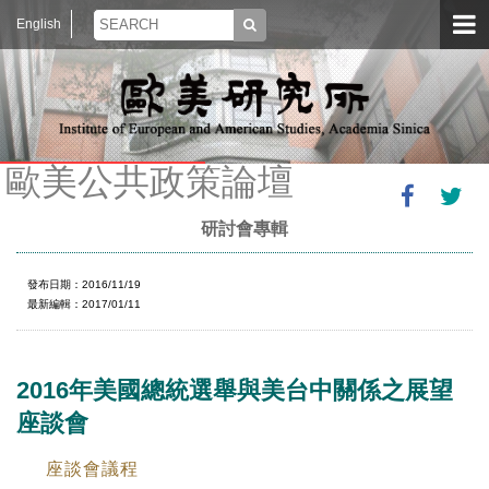
English
歐美公共政策論壇
研討會專輯
發布日期：2016/11/19
最新編輯：2017/01/11
2016年美國總統選舉與美台中關係之展望
座談會
座談會議程