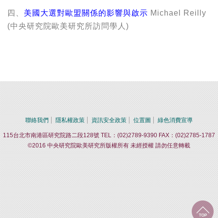
四、
美國大選對歐盟關係的影響與啟示
Michael Reilly
(中央研究院歐美研究所訪問學人)
聯絡我們
隱私權政策
資訊安全政策
位置圖
綠色消費宣導
115台北市南港區研究院路二段128號 TEL：(02)2789-9390 FAX：(02)2785-1787
©2016 中央研究院歐美研究所版權所有 未經授權 請勿任意轉載