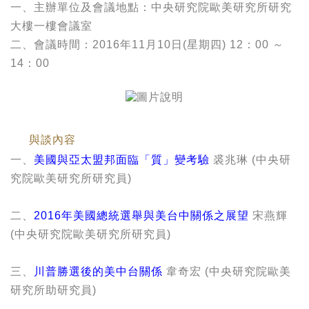
一、主辦單位及會議地點：中央研究院歐美研究所研究
大樓一樓會議室
二、會議時間：2016年11月10日(星期四) 12：00 ～
14：00
與談內容
一、
美國與亞太盟邦面臨「質」變考驗
裘兆琳 (中央研
究院歐美研究所研究員)
二、
2016年美國總統選舉與美台中關係之展望
宋燕輝
(中央研究院歐美研究所研究員)
三、
川普勝選後的美中台關係
韋奇宏 (中央研究院歐美
研究所助研究員)