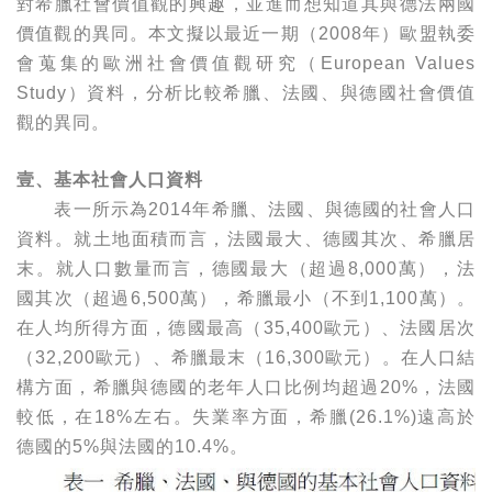
對希臘社會價值觀的興趣，並進而想知道其與德法兩國
價值觀的異同。本文擬以最近一期（2008年）歐盟執委
會蒐集的歐洲社會價值觀研究（European Values
Study）資料，分析比較希臘、法國、與德國社會價值
觀的異同。
壹、基本社會人口資料
表一所示為2014年希臘、法國、與德國的社會人口
資料。就土地面積而言，法國最大、德國其次、希臘居
末。就人口數量而言，德國最大（超過8,000萬），法
國其次（超過6,500萬），希臘最小（不到1,100萬）。
在人均所得方面，德國最高（35,400歐元）、法國居次
（32,200歐元）、希臘最末（16,300歐元）。在人口結
構方面，希臘與德國的老年人口比例均超過20%，法國
較低，在18%左右。失業率方面，希臘(26.1%)遠高於
德國的5%與法國的10.4%。