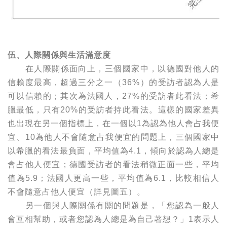
伍、人際關係與生活滿意度
在人際關係面向上，三個國家中，以德國對他人的
信賴度最高，超過三分之一（36%）的受訪者認為人是
可以信賴的；其次為法國人，27%的受訪者此看法；希
臘最低，只有20%的受訪者持此看法。這樣的國家差異
也出現在另一個指標上，在一個以1為認為他人會占我便
宜、10為他人不會隨意占我便宜的問題上，三個國家中
以希臘的看法最負面，平均值為4.1，傾向於認為人總是
會占他人便宜；德國受訪者的看法稍微正面一些，平均
值為5.9；法國人更高一些，平均值為6.1，比較相信人
不會隨意占他人便宜（詳見圖五）。
另一個與人際關係有關的問題是，「您認為一般人
會互相幫助，或者您認為人總是為自己著想？」1表示人