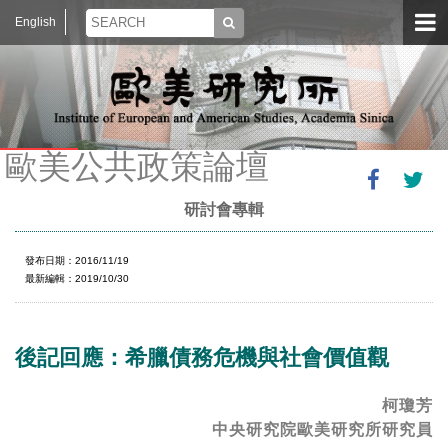
English
歐美公共政策論壇
研討會專輯
發布日期：2016/11/19
最新編輯：2019/10/30
後記回應：希臘債務危機與社會價值觀
柯瓊芳
中央研究院歐美研究所研究員