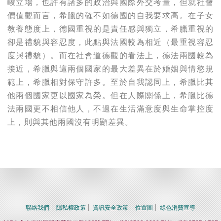
峻立場，也許有諸多的政治與國際外交考量，但就社會
價值觀而言，希臘的確不如德國的自我要求高。在子女
教養態度上，德國重視的是責任感與獨立，希臘重視的
卻是禮貌與容忍度，此點與法國較為相近（最重視容忍
度與禮貌）。而在社會道德觀的看法上，德法兩國較為
接近，希臘與這兩個國家的最大差異在於婚姻與情慾規
範上，希臘相對保守許多。至於自我認同上，希臘比其
他兩個國家更以國家為榮。但在人際關係上，希臘比德
法兩國更不相信他人，不過在生活滿意度與生命掌控度
上，則與其他兩國沒有明顯差異。
聯絡我們
隱私權政策
資訊安全政策
位置圖
綠色消費宣導