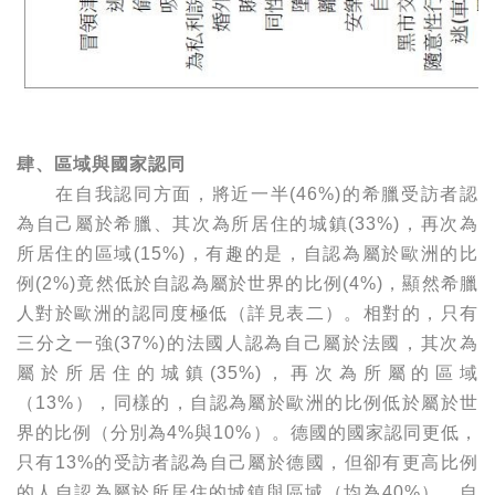
肆、區域與國家認同
在自我認同方面，將近一半(46%)的希臘受訪者認
為自己屬於希臘、其次為所居住的城鎮(33%)，再次為
所居住的區域(15%)，有趣的是，自認為屬於歐洲的比
例(2%)竟然低於自認為屬於世界的比例(4%)，顯然希臘
人對於歐洲的認同度極低（詳見表二）。相對的，只有
三分之一強(37%)的法國人認為自己屬於法國，其次為
屬於所居住的城鎮(35%)，再次為所屬的區域
（13%），同樣的，自認為屬於歐洲的比例低於屬於世
界的比例（分別為4%與10%）。德國的國家認同更低，
只有13%的受訪者認為自己屬於德國，但卻有更高比例
的人自認為屬於所居住的城鎮與區域（均為40%），自