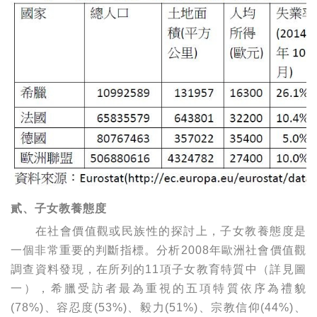
貳、子女教養態度
在社會價值觀或民族性的探討上，子女教養態度是
一個非常重要的判斷指標。分析2008年歐洲社會價值觀
調查資料發現，在所列的11項子女教育特質中（詳見圖
一），希臘受訪者最為重視的五項特質依序為禮貌
(78%)、容忍度(53%)、毅力(51%)、宗教信仰(44%)、