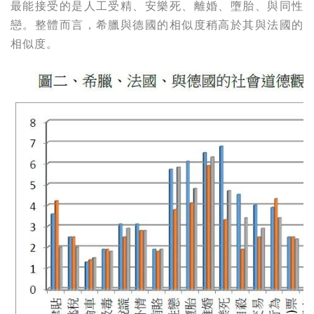
最能接受的是人工受精、安樂死、離婚、墮胎、與同性
戀。整體而言，希臘與德國的相似度稍高於其與法國的
相似度。