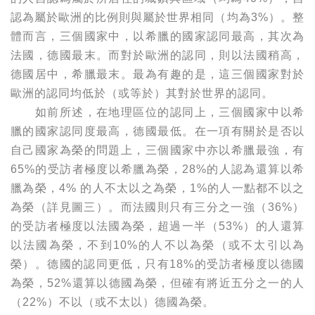
認為屬於歐洲的比例則與屬於世界相同（均為3%）。整
體而言，三個國家中，以希臘的國家認同最高，其次為
法國，德國最末。而對於歐洲的認同，則以法國稍高，
德國居中，希臘最末。最為有趣的是，這三個國家對於
歐洲的認同均低於（或等於）其對於世界的認同。
如前所述，在地理區位的認同上，三個國家中以希
臘的國家認同度最高，德國最低。在一項有關於是否以
自己國家為榮的問題上，三個國家中亦以希臘最強，有
65%的受訪者極度以希臘為榮，28%的人認為還算以希
臘為榮，4% 的人不太以之為榮，1%的人一點都不以之
為榮（詳見圖三）。而法國則只有三分之一強（36%）
的受訪者極度以法國為榮，超過一半（53%）的人還算
以法國為榮，不到10%的人不以為榮（或不太引以為
榮）。德國的認同更低，只有18%的受訪者極度以德國
為榮，52%還算以德國為榮，但確有將近五分之一的人
（22%）不以（或不太以）德國為榮。