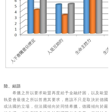
陸、結語
希臘之所以要求歐盟再度給予金融紓困，以及歐盟
執委會最後之所以答應其要求，應該不只是取決於德國
或法國的立場，但法國傾向於同情希臘，德國傾向於嚴