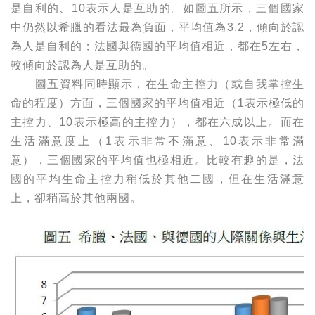
是自利的、10表示人是互助的。如圖五所示，三個國家
中仍然以希臘的看法最為負面，平均值為3.2，傾向於認
為人是自利的；法國與德國的平均值相近，都在5左右，
較傾向於認為人是互助的。
圖五資料同時顯示，在生命主控力（或自我掌控生
命的程度）方面，三個國家的平均值相近（1表示極低的
主控力、10表示極高的主控力），都在六成以上。而在
生活滿意度上（1表示非常不滿意、10表示非常滿
意），三個國家的平均值也極相近。比較有趣的是，法
國的平均生命主控力稍低於其他二國，但在生活滿意
上，卻稍高於其他兩國。