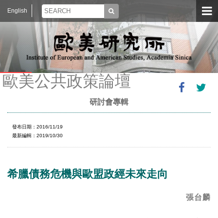
English
歐美公共政策論壇
研討會專輯
發布日期：2016/11/19
最新編輯：2019/10/30
希臘債務危機與歐盟政經未來走向
張台麟