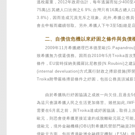
逃稅嚴重，2012年政府估計，每年逃漏而短少400至
75萬(占其總人口比例之6.9%;台灣只有16萬占總人口比
3.8%)，因而造成冗員充斥之現象。此外,希臘公
會去申報而繼續領取。另外,希臘人下午3至5點鐘是
二、自債信危機以來紓困之條件與負債
2009年11月希臘總理巴本德里歐(G.Papan
致希臘無力償還債務。因而自2010年5月Troika
條件，EU當時採納美國羅比尼教授(N.Roubin
(internal develuation)方式厲行財
Troika附帶嚴格撙節條件之紓困，包括公務員須
由於希臘執行紓困協議之成效一向欠佳,且過去5個月
為這只會讓希臘人民之生活更加痛苦。雖然如此,IMF
需要在6月底之前，與Troika達成紓困協議，取得
歐元，則恐會使希臘更接近違約或脫離歐元區之可能。至於
億歐元，境外金融機構(OBU)對希臘民營部門融資2
億歐元方面，包括透過歐洲金融穩定機制（ESM）借