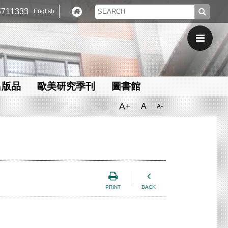
711333
English
出版品
歐美研究季刊
圖書館
A+
A
A-
PRINT
BACK