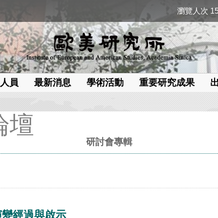
瀏覽人次 15
人員
最新消息
學術活動
重要研究成果
論壇
研討會專輯
演變經過與啟示