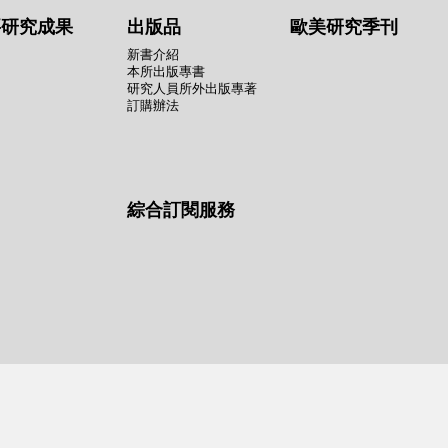
要研究成果
出版品
歐美研究季刊
新書介紹
本所出版專書
研究人員所外出版專著
訂購辦法
綜合訂閱服務