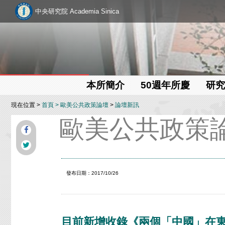
中央研究院 Academia Sinica
本所簡介
50週年所慶
研究
現在位置 >
首頁
>
歐美公共政策論壇
>
論壇新訊
歐美公共政策
發布日期：2017/10/26
目前新增收錄《兩個「中國」在