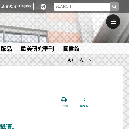
698959
English
出版品
歐美研究季刊
圖書館
A+
A
A-
PRINT
BACK
閱讀。