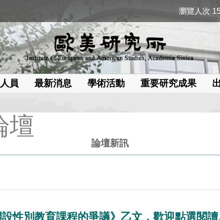
瀏覽人次 15
人員
最新消息
學術活動
重要研究成果
論壇
論壇新訊
開設性別教育課程的爭議》乙文，歡迎點選閱讀