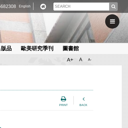
682308
English
出版品
歐美研究季刊
圖書館
A+
A
A-
PRINT
BACK
。