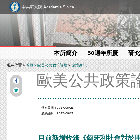
中央研究院 Academia Sinica
本所簡介
50週年所慶
研究
現在位置 >
首頁
>
歐美公共政策論壇
>
論壇新訊
歐美公共政策
發布日期：2017/06/21
最新編輯：2017/06/21
目前新增收錄《匈牙利社會對於