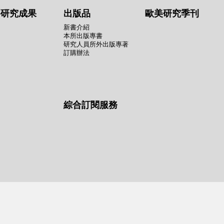
要研究成果
出版品
歐美研究季刊
新書介紹
本所出版專書
研究人員所外出版專著
訂購辦法
綜合訂閱服務