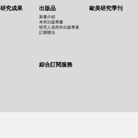
要研究成果
出版品
歐美研究季刊
新書介紹
本所出版專書
研究人員所外出版專著
訂購辦法
綜合訂閱服務