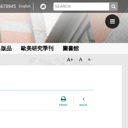
679945
English
出版品
歐美研究季刊
圖書館
A+
A
A-
PRINT
BACK