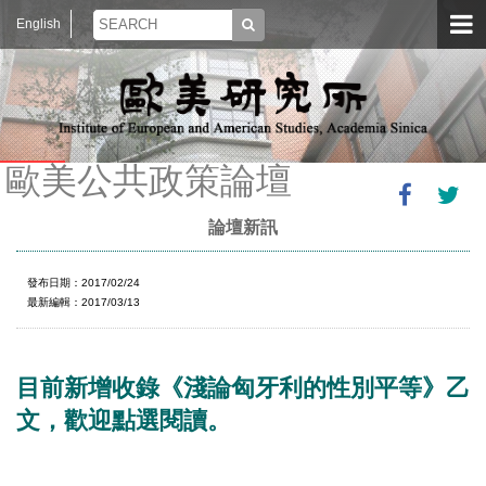
English
歐美公共政策論壇
論壇新訊
發布日期：2017/02/24
最新編輯：2017/03/13
目前新增收錄《淺論匈牙利的性別平等》乙
文，歡迎點選閱讀。