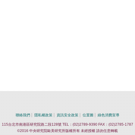
聯絡我們
隱私權政策
資訊安全政策
位置圖
綠色消費宣導
115台北市南港區研究院路二段128號 TEL：(02)2789-9390 FAX：(02)2785-1787
©2016 中央研究院歐美研究所版權所有 未經授權 請勿任意轉載