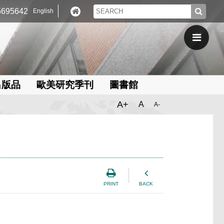
695642
English
出版品
歐美研究季刊
圖書館
A+
A
A-
PRINT
BACK