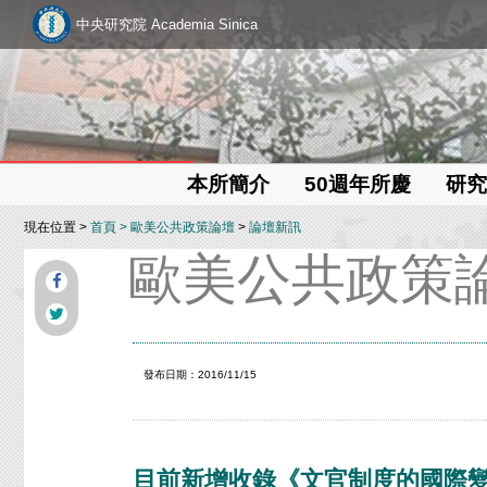
中央研究院 Academia Sinica
本所簡介
50週年所慶
研究
現在位置 >
首頁
>
歐美公共政策論壇
>
論壇新訊
歐美公共政策
發布日期：2016/11/15
目前新增收錄《文官制度的國際