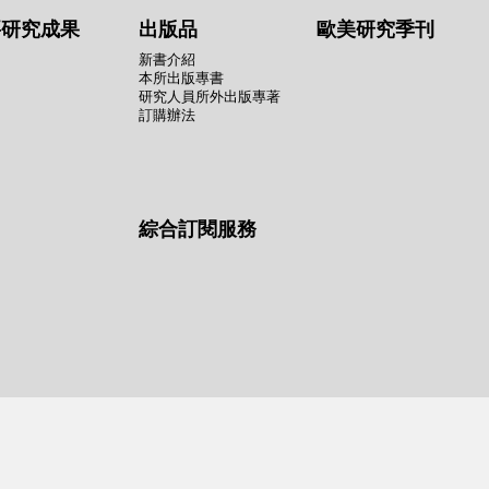
要研究成果
出版品
歐美研究季刊
新書介紹
本所出版專書
研究人員所外出版專著
訂購辦法
綜合訂閱服務