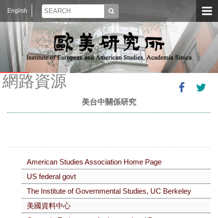
English
網路資源
美台中關係研究
American Studies Association Home Page
US federal govt
The Institute of Governmental Studies, UC Berkeley
美國資料中心