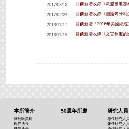
目前新增收錄《歐盟被遺忘權的
2017/03/13
目前新增收錄《淺論匈牙利
2017/02/24
目前新增「2016年美國總
2016/11/17
目前新增收錄《文官制度的
2016/11/15
本所簡介
50週年所慶
研究人員
關於歐美所
專任研究人
現任所長
兼任研究人
歷任所長
通信研究人