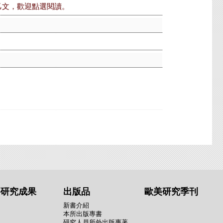
心》乙文，歡迎點選閱讀。
要研究成果
出版品
歐美研究季刊
新書介紹
本所出版專書
研究人員所外出版專著