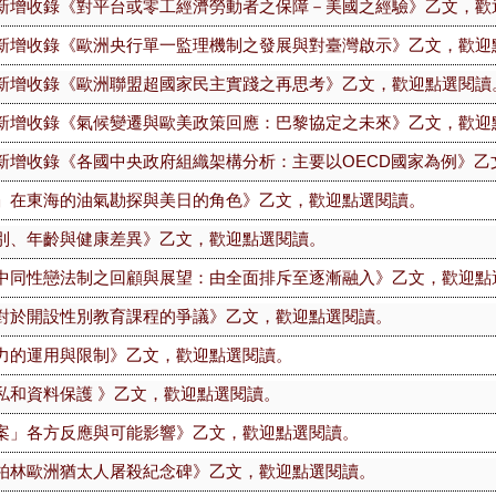
新增收錄《對平台或零工經濟勞動者之保障－美國之經驗》乙文，歡
新增收錄《歐洲央行單一監理機制之發展與對臺灣啟示》乙文，歡迎
新增收錄《歐洲聯盟超國家民主實踐之再思考》乙文，歡迎點選閱讀
新增收錄《氣候變遷與歐美政策回應：巴黎協定之未來》乙文，歡迎
新增收錄《各國中央政府組織架構分析：主要以OECD國家為例》乙
」在東海的油氣勘探與美日的角色》乙文，歡迎點選閱讀。
別、年齡與健康差異》乙文，歡迎點選閱讀。
中同性戀法制之回顧與展望：由全面排斥至逐漸融入》乙文，歡迎點
對於開設性別教育課程的爭議》乙文，歡迎點選閱讀。
力的運用與限制》乙文，歡迎點選閱讀。
私和資料保護 》乙文，歡迎點選閱讀。
案」各方反應與可能影響》乙文，歡迎點選閱讀。
柏林歐洲猶太人屠殺紀念碑》乙文，歡迎點選閱讀。