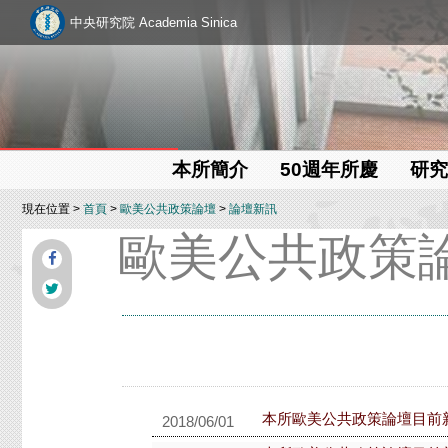
中央研究院 Academia Sinica
本所簡介
50週年所慶
研究
現在位置 >
首頁
>
歐美公共政策論壇
>
論壇新訊
歐美公共政策
本所歐美公共政策論壇目前
2018/06/01