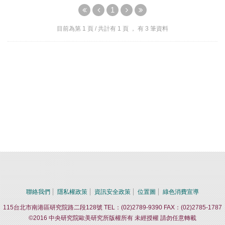
1
目前為第
1
頁 / 共計有
1
頁 ， 有
3
筆資料
聯絡我們
隱私權政策
資訊安全政策
位置圖
綠色消費宣導
115台北市南港區研究院路二段128號 TEL：(02)2789-9390 FAX：(02)2785-1787
©2016 中央研究院歐美研究所版權所有 未經授權 請勿任意轉載