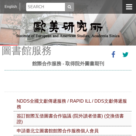
English
圖書館服務
館際合作服務 - 取得院外圖書期刊
NDDS全國文獻傳遞服務 / RAPID ILL / DDS文獻傳遞服
務
簽訂館際互借圖書合作協議 (院外讀者借書) (交換借書
證)
申請臺北立圖書館館際合作服務個人會員