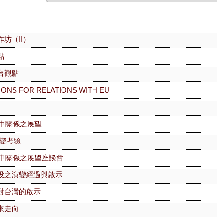
坊（II）
點
台觀點
TIONS FOR RELATIONS WITH EU
台中關係之展望
」變考驗
台中關係之展望座談會
投之演變經過與啟示
對台灣的啟示
來走向