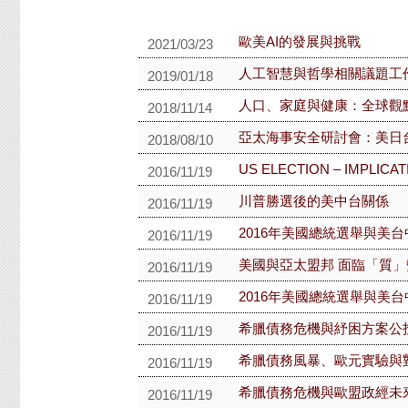
歐美AI的發展與挑戰
2021/03/23
人工智慧與哲學相關議題工作
2019/01/18
人口、家庭與健康：全球觀
2018/11/14
亞太海事安全研討會：美日
2018/08/10
US ELECTION – IMPLICA
2016/11/19
川普勝選後的美中台關係
2016/11/19
2016年美國總統選舉與美
2016/11/19
美國與亞太盟邦 面臨「質
2016/11/19
2016年美國總統選舉與美
2016/11/19
希臘債務危機與紓困方案公
2016/11/19
希臘債務風暴、歐元實驗與
2016/11/19
希臘債務危機與歐盟政經未
2016/11/19