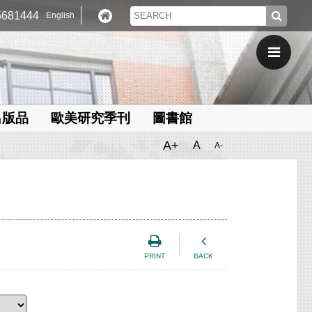
681444
English
出版品
歐美研究季刊
圖書館
A+
A
A-
PRINT
BACK