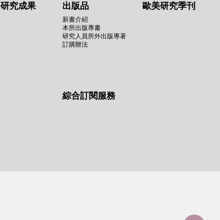
要研究成果
出版品
歐美研究季刊
新書介紹
本所出版專書
研究人員所外出版專著
訂購辦法
綜合訂閱服務