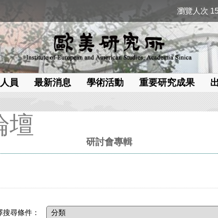
瀏覽人次 15
人員
最新消息
學術活動
重要研究成果
論壇
研討會專輯
擇搜尋條件：