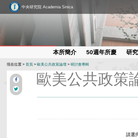
中央研究院 Academia Sinica
本所簡介
50週年所慶
研究
現在位置 >
首頁
>
歐美公共政策論壇
>
研討會專輯
歐美公共政策
請選