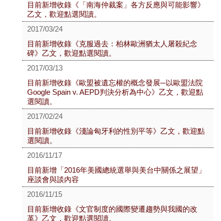
目前新增收錄《「南海仲裁案」各方反應與可能影響》
乙文，歡迎點選閱讀。
2017/03/24
目前新增收錄《克服過去：柏林歐洲猶太人屠殺紀念
碑》乙文，歡迎點選閱讀。
2017/03/13
目前新增收錄《歐盟被遺忘權的概念發展─以歐盟法院
Google Spain v. AEPD判決分析為中心》乙文，歡迎點
選閱讀。
2017/02/24
目前新增收錄《淺論匈牙利的性別平等》乙文，歡迎點
選閱讀。
2016/11/17
目前新增「2016年美國總統選舉與美台中關係之展望」
座談會與談內容
2016/11/15
目前新增收錄《文官制度的國際變遷趨勢與我國的改
革》乙文，歡迎點選閱讀。