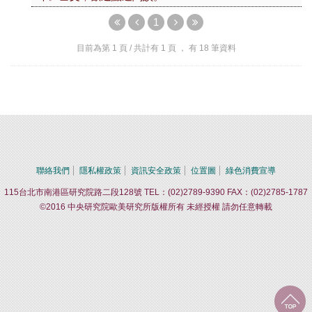
1
目前為第
1
頁 / 共計有
1
頁 ， 有
18
筆資料
聯絡我們
隱私權政策
資訊安全政策
位置圖
綠色消費宣導
115台北市南港區研究院路二段128號 TEL：(02)2789-9390 FAX：(02)2785-1787
©2016 中央研究院歐美研究所版權所有 未經授權 請勿任意轉載