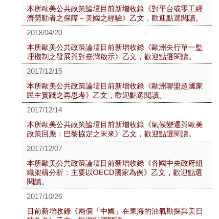
本所歐美公共政策論壇目前新增收錄《對平台或零工經
濟勞動者之保障－美國之經驗》乙文，歡迎點選閱讀。
2018/04/20
本所歐美公共政策論壇目前新增收錄《歐洲央行單一監
理機制之發展與對臺灣啟示》乙文，歡迎點選閱讀。
2017/12/15
本所歐美公共政策論壇目前新增收錄《歐洲聯盟超國家
民主實踐之再思考》乙文，歡迎點選閱讀。
2017/12/14
本所歐美公共政策論壇目前新增收錄《氣候變遷與歐美
政策回應：巴黎協定之未來》乙文，歡迎點選閱讀。
2017/12/07
本所歐美公共政策論壇目前新增收錄《各國中央政府組
織架構分析：主要以OECD國家為例》乙文，歡迎點選
閱讀。
2017/10/26
目前新增收錄《兩個「中國」在東海的油氣勘探與美日