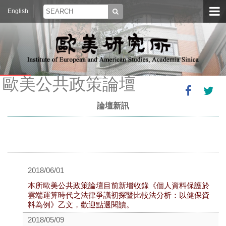
English
歐美公共政策論壇
論壇新訊
2018/06/01
本所歐美公共政策論壇目前新增收錄《個人資料保護於
雲端運算時代之法律爭議初探暨比較法分析：以健保資
料為例》乙文，歡迎點選閱讀。
2018/05/09