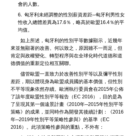
會的人數。
6. 匈牙利未經調整的性別薪資差距─匈牙利男性女
性收入總體差異為17.6％，略高於歐盟16.4％的平
均值。
如上所述，匈牙利的性別平等數據顯示，近幾年
來並無顯著的改善。何以致之，原因雖不一而足，但
肯定與政權變化、轉型程序與在全球化時代道德和道
德價值的重新定位相互關聯。
儘管歐盟一直致力於改善性別平等以及彌平性別
差距，期以體現身為歐盟成員國的基本價值，但性別
不平等現象依然存續。歐洲執行委員會在2015年公佈
了該年度歐盟性別平等報告（EC 2016），目的是為
了呈現其第一個遠景計畫《2010年─2015年性別平等
策略》的成果，並同時作為開發其後續計劃：《2016
年─2019年性別平等策略性參與》的基準（EC
2016）。此項策略性參與的重點，不外有：