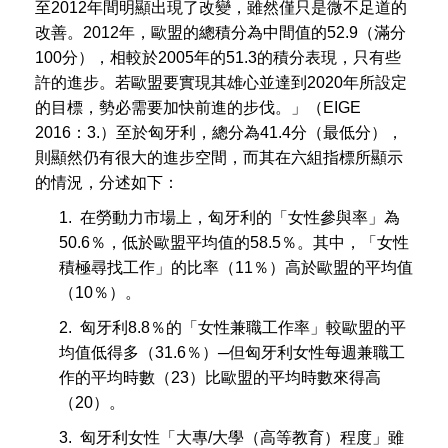
至2012年間明顯出現了改變，雖然僅只是微不足道的
改善。2012年，歐盟的總積分為中間值的52.9（滿分
100分），相較於2005年的51.3的積分表現，只有些
許的進步。若歐盟要實現其雄心並達到2020年所設定
的目標，勢必需要加快前進的步伐。」（EIGE
2016：3.）至於匈牙利，總分為41.4分（最低分），
則顯然仍有很大的進步空間，而其在六組指標所顯示
的情況，分述如下：
1. 在勞動力市場上，匈牙利的「女性參與率」為
50.6％，低於歐盟平均值的58.5％。其中，「女性
積極尋找工作」的比率（11％）高於歐盟的平均值
（10％）。
2. 匈牙利8.8％的「女性兼職工作率」較歐盟的平
均值低得多（31.6％）─但匈牙利女性每週兼職工
作的平均時數（23）比歐盟的平均時數來得高
（20）。
3. 匈牙利女性「大專/大學（高等教育）程度」雖