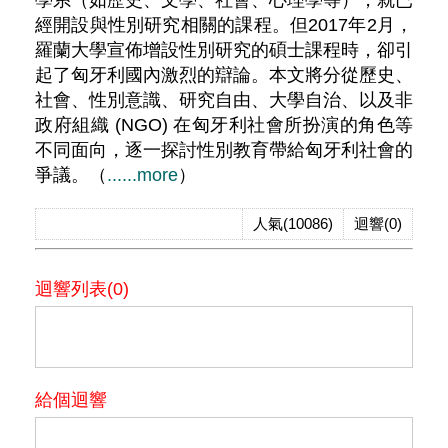
學系（如歷史、文學、社會、心理學等），就已
經開設與性別研究相關的課程。但2017年2月，
羅蘭大學宣佈增設性別研究的碩士課程時，卻引
起了匈牙利國內激烈的辯論。本文將分從歷史、
社會、性別意識、研究自由、大學自治、以及非
政府組織 (NGO) 在匈牙利社會所扮演的角色等
不同面向，逐一探討性別教育帶給匈牙利社會的
爭議。（
......more
）
人氣(10086)
迴響(0)
迴響列表(0)
給個迴響