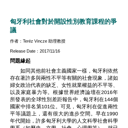
匈牙利社會對於開設性別教育課程的爭
議
作者：Teréz Vincze 助理教授
Release Date：2017/11/16
問題緣起
如同其他前社會主義國家一樣，匈牙利依然
存在著許多與兩性不平等有關的社會現象，諸如
婦女政治代表的缺乏、女性就業權益的不平等、
以及家庭暴力等。根據世界經濟論壇在2016年
所發表的全球性別差距報告中，匈牙利在144個
國家中排名第101位。可見，匈牙利在促進兩性
平等議題上，還有很大的進步空間。早在1990
年代開始，許多匈牙利大學的人文科學社會科學