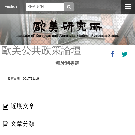
English
歐美公共政策論壇
匈牙利專題
發布日期：2017/11/16
近期文章
文章分類