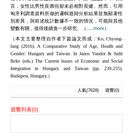
言，女性比男性長壽但卻未必相對長健。然而，引用
匈牙利調查資料所做的邏輯迴歸分析結果並無顯著性
別差異，與前述統計數據不一致的情況，可能與其他
變數有關，值得後續進一步研究。（
......more
）
（本文主要整理自作者下篇論文而成：
Ko, Chyong-
fang (2016). A Comparative Study of Age, Health and
Gender: Hungary and Taiwan. In Janos Vandor & Judit
Beke (eds.) The Current Issues of Economic and Social
Integration in Hungary and Taiwan (pp. 239-255).
Budapest, Hungary.
）
人氣(7628)
迴響(0)
迴響列表(0)