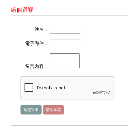
給個迴響
姓名：
電子郵件：
留言內容：