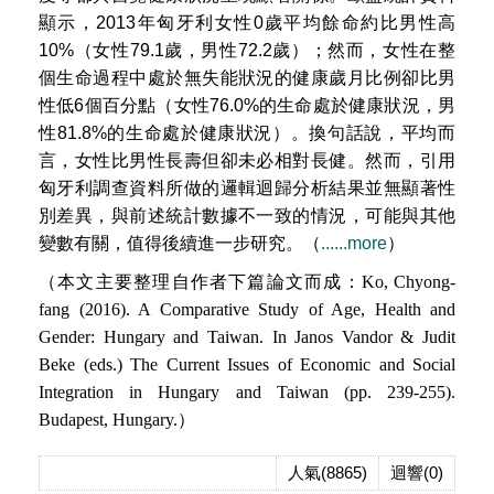
顯示，2013年匈牙利女性0歲平均餘命約比男性高
10%（女性79.1歲，男性72.2歲）；然而，女性在整
個生命過程中處於無失能狀況的健康歲月比例卻比男
性低6個百分點（女性76.0%的生命處於健康狀況，男
性81.8%的生命處於健康狀況）。換句話說，平均而
言，女性比男性長壽但卻未必相對長健。然而，引用
匈牙利調查資料所做的邏輯迴歸分析結果並無顯著性
別差異，與前述統計數據不一致的情況，可能與其他
變數有關，值得後續進一步研究。（
......more
）
（本文主要整理自作者下篇論文而成：
Ko, Chyong-
fang (2016). A Comparative Study of Age, Health and
Gender: Hungary and Taiwan. In Janos Vandor & Judit
Beke (eds.) The Current Issues of Economic and Social
Integration in Hungary and Taiwan (pp. 239-255).
Budapest, Hungary.
）
人氣(8865)
迴響(0)