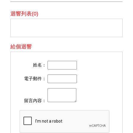
迴響列表(0)
給個迴響
姓名：
電子郵件：
留言內容：