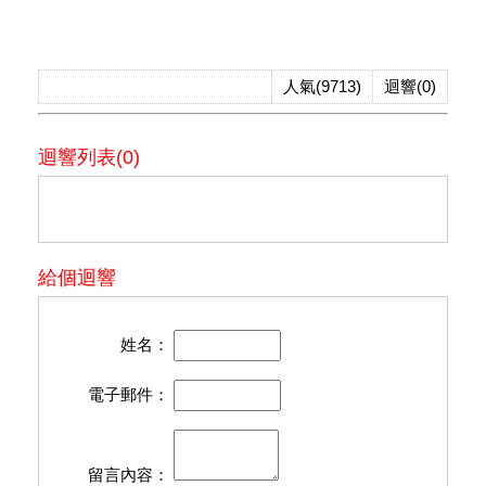
人氣(9713)
迴響(0)
迴響列表(0)
給個迴響
姓名：
電子郵件：
留言內容：