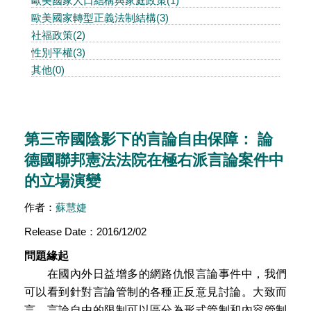
歐美國家人口結構與家庭政策(1)
歐美國家轉型正義法制結構(3)
社福政策(2)
性別平權(3)
其他(0)
第三帝國陰影下的言論自由保障： 論
德國聯邦憲法法院在極右派言論案件中
的立場演變
作者：
蘇慧婕
Release Date：2016/12/02
問題緣起
在國內外日益增多的網路仇恨言論事件中，我們
可以看到針對言論管制的各種正反意見討論。大致而
言，言論自由的限制可以區分為形式管制和內容管制