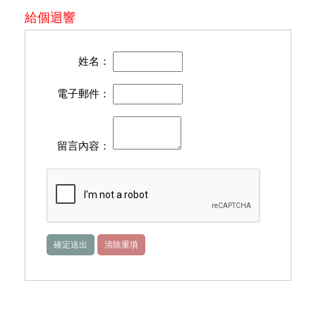
給個迴響
姓名：
電子郵件：
留言內容：