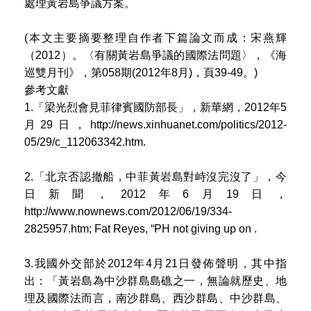
處理黃岩島爭議方案。
(本文主要摘要整理自作者下篇論文而成：宋燕輝
（2012）。〈有關黃岩島爭議的國際法問題〉，《海
巡雙月刊》，第058期(2012年8月)，頁39-49。)
參考文獻
1.「梁光烈會見菲律賓國防部長」，新華網，2012年5
月29日，http://news.xinhuanet.com/politics/2012-
05/29/c_112063342.htm.
2.「北京否認撤船，中菲黃岩島對峙沒完沒了」，今
日新聞，2012年6月19日，
http://www.nownews.com/2012/06/19/334-
2825957.htm; Fat Reyes, “PH not giving up on .
3.我國外交部於2012年4月21日發佈聲明，其中指
出：「黃岩島為中沙群島島礁之一，無論就歷史、地
理及國際法而言，南沙群島、西沙群島、中沙群島、