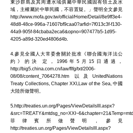
東沙群島及其周遭水域俱屬中華民國固有領土及水
域，主權屬於中華民國，不容置疑。」聲明全文參見
http://www.mofa.gov.tw/official/Home/Detail/8e9ff3e4-
48d8-48ce-996a-71607bf9caa0?arfid=7f013c3f-f130-
44a9-905f-84cbaba2eca6&opno=907477b5-1d95-
4205-a89d-320ed4806d4b.
4.參見全國人大常委會關於批准《聯合國海洋法公
約》的決 定，1996年5月15日通過，
http://big5.china.com.cn/law/flfg/txt/2006-
08/08/content_7064278.htm 以及UnitedNations
Treaty Collections, Chapter XXI,Law of the Sea, 中國
大陸所做聲明。
5.http://treaties.un.org/Pages/ViewDetailsIII.aspx?
&src=TREATY&mtdsg_no=XXI~6&chapter=21&Temp=mtd
菲律賓所做聲明，參見
http://treaties.un.org/Pages/ViewDetailsIII.aspx?