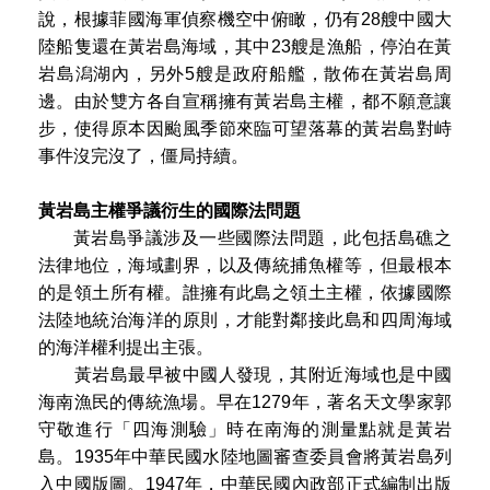
說，根據菲國海軍偵察機空中俯瞰，仍有28艘中國大
陸船隻還在黃岩島海域，其中23艘是漁船，停泊在黃
岩島潟湖內，另外5艘是政府船艦，散佈在黃岩島周
邊。由於雙方各自宣稱擁有黃岩島主權，都不願意讓
步，使得原本因颱風季節來臨可望落幕的黃岩島對峙
事件沒完沒了，僵局持續。
黃岩島主權爭議衍生的國際法問題
黃岩島爭議涉及一些國際法問題，此包括島礁之
法律地位，海域劃界，以及傳統捕魚權等，但最根本
的是領土所有權。誰擁有此島之領土主權，依據國際
法陸地統治海洋的原則，才能對鄰接此島和四周海域
的海洋權利提出主張。
黃岩島最早被中國人發現，其附近海域也是中國
海南漁民的傳統漁場。早在1279年，著名天文學家郭
守敬進行「四海測驗」時在南海的測量點就是黃岩
島。1935年中華民國水陸地圖審查委員會將黃岩島列
入中國版圖。1947年，中華民國內政部正式編制出版