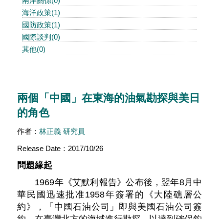
兩岸關係(0)
海洋政策(1)
國防政策(1)
國際談判(0)
其他(0)
兩個「中國」在東海的油氣勘探與美日
的角色
作者：
林正義 研究員
Release Date：2017/10/26
問題緣起
1969年《艾默利報告》公布後，翌年8月中
華民國迅速批准1958年簽署的《大陸礁層公
約》，「中國石油公司」即與美國石油公司簽