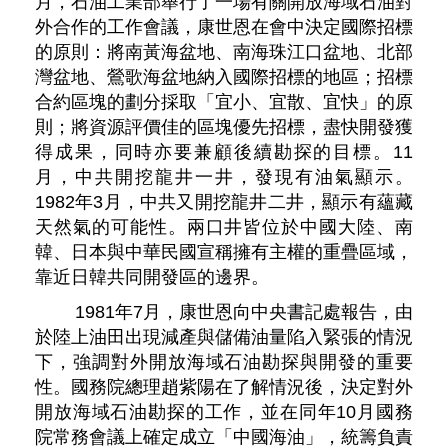
月，石油工業部舉行了一場有關開放海域石油對
外合作的工作會議，康世恩在會中決定國際招標
的原則：將南黃海盆地、南海珠江口盆地、北部
灣盆地、鶯歌海盆地納入國際招標的地區；招標
合約區塊的劃分採取「宜小、宜散、宜快」的原
則；將資源評價佳的區塊優先招標，盡快開發獲
得成果，同時亦要兼顧後續勘探的目標。11
月，中共開挖龍井一井，發現有油氣顯示。
1982年3月，中共又開挖龍井二井，顯示有蘊藏
天然氣的可能性。兩口井皆位於中國大陸、南
韓、日本與中華民國宣稱擁有主權的重疊區域，
靠近日韓共同開發區的邊界。
1981年7月，康世恩向中央書記處報告，由
於陸上油田出現減產與儲備油量陷入緊張的情況
下，強調對外開放海域石油勘探與開發的重要
性。國務院總理趙紫陽在了解情況後，決定對外
開放海域石油勘探的工作，並在同年10月國務
院常務會議上確定成立「中國海油」，統籌負責