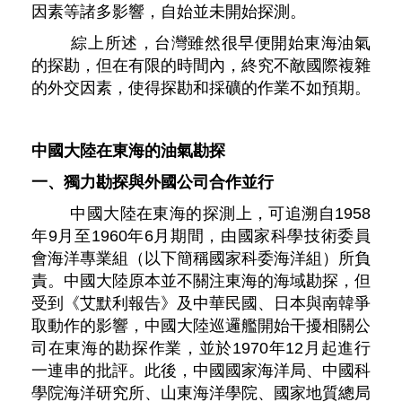
因素等諸多影響，自始並未開始探測。
綜上所述，台灣雖然很早便開始東海油氣
的探勘，但在有限的時間內，終究不敵國際複雜
的外交因素，使得探勘和採礦的作業不如預期。
中國大陸在東海的油氣勘探
一、獨力勘探與外國公司合作並行
中國大陸在東海的探測上，可追溯自1958
年9月至1960年6月期間，由國家科學技術委員
會海洋專業組（以下簡稱國家科委海洋組）所負
責。中國大陸原本並不關注東海的海域勘探，但
受到《艾默利報告》及中華民國、日本與南韓爭
取動作的影響，中國大陸巡邏艦開始干擾相關公
司在東海的勘探作業，並於1970年12月起進行
一連串的批評。此後，中國國家海洋局、中國科
學院海洋研究所、山東海洋學院、國家地質總局