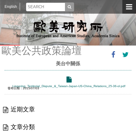
English
歐美公共政策論壇
美台中關係
Lingering_Territorial_Dispute_&_Taiwan-Japan-US-China_Relations_25-36-ol.pdf
發布日期：2015/07/03
近期文章
文章分類