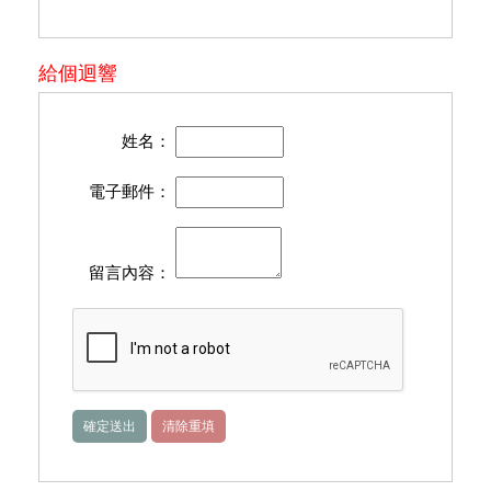
給個迴響
姓名：
電子郵件：
留言內容：