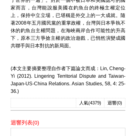
了世界的一週」。對於一個不被日本和美國認可的國
家而言，台灣能說服美國在釣魚台的終極主權定位
上，保持中立立場，已堪稱是外交上的一大成就。隨
著2008年五月國民黨的重掌政權，台灣與日本爭執不
休的釣魚台主權問題，在海峽兩岸合作可能性的升高
下，原本三方爭搶主權的政治遊戲，已悄然演變成國
共聯手與日本對抗的新局面。
(本文主要摘要整理自作者下篇論文而成：Lin, Cheng-
Yi (2012). Lingering Territorial Dispute and Taiwan-
Japan-US-China Relations. Asian Studies, 58, 4: 25-
36.)
人氣(4379)
迴響(0)
迴響列表(0)