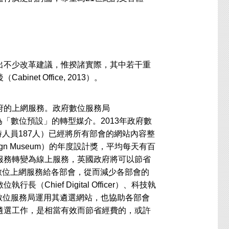
不少改革建議，惟揆諸實際，其中若干重
t Office, 2013）。
府的上網服務。政府數位服務局
英國政府成為「數位預設」的轉型媒介。2013年政府數
時人員187人）已經將所有部會的網站內容整
ign Museum）的年度設計獎，平均每天有百
服務轉變為線上服務，英國政府將可以節省
的數位上網服務給各部會，從而減少各部會的
hief Digital Officer）、科技執
職位。政府數位服務局運用其遴選網站，也協助各部會
遴選工作，是相當有效而節省經費的，或許