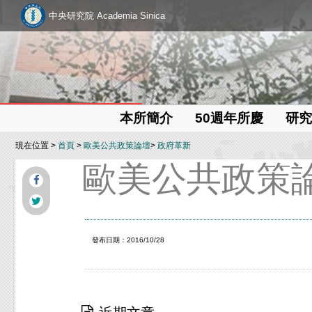
中央研究院 Academia Sinica
本所簡介
50週年所慶
研究
現在位置 >
首頁
>
歐美公共政策論壇
>
政府革新
歐美公共政策
發布日期：2016/10/28