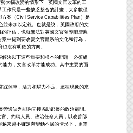
，在全球及英國情勢大幅改變的情形下，英國文官改革的工
革工作只是一些缺乏整合的計畫，大多數僅
ervice Capabilities Plan）是
角色並未加以定義。也就是說，英國政府的文
性的評估，也就無法對英國文官領導階層應
方案中提到要改變文官體系的文化和行為，
府也沒有明確的方向。
解決以下這些重要和根本的問題，必須組
的能力，文官改革才能成功。其中主要的面
踩煞車，活力和驅力不足。這種現象的來
旁邊缺乏能夠直接協助部長的政治顧問。
包括文官、約聘人員、政治任命人員，以改善部
得越來越不確定與變動不居的情形下，更需