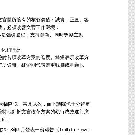
官體所擁有的核心價值：誠實、正直、客
戰，必須改善文官工作環境：
是強調過程，支持創新、同時獎勵主動
文化和行為。
討各項改革方案的進度。綠燈表示改革方
有所偏離。紅燈則代表嚴重耽擱或明顯脫
的大幅降低，甚具成效，而下議院也十分肯定
院特地針對文官改革方案的執行成效進行廣
方向。
月發表一份報告《Truth to Power: