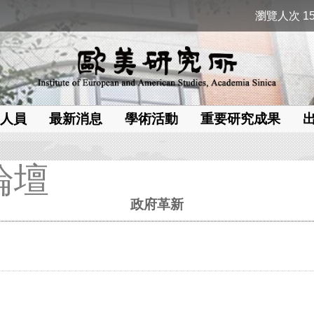
瀏覽人次 15
人員
最新消息
學術活動
重要研究成果
論壇
政府革新