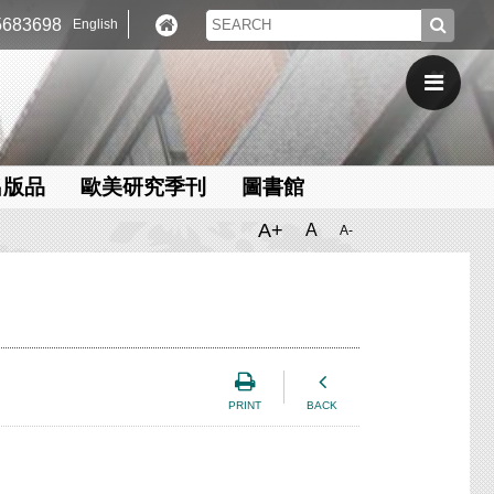
683698
English
出版品
歐美研究季刊
圖書館
A+
A
A-
PRINT
BACK