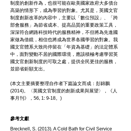
制度的創新作為，也很可能在歐美國家政府大多債台
高築的情形下，成為學習的對象。尤其是，英國文官
制度創新改革的內容中，主要以「數位預設」、「跨
部會服務」為節省成本、提高品質的重要政策工具，
深深符合網路科技時代的服務精神，不但將為先進國
家做為借鏡，相信也將成為世界各國學習的對象。我
國文官體系大致尚停留在「年資為基礎」的法定體系
中，面對變動不居的國際環境，應該積極考慮學習英
國文官創新制度的可取之處，提供全民更佳的服務，
並節省鉅額支出。
(本文主要摘要整理自作者下篇論文而成：彭錦鵬
(2014)。〈英國文官制度的創新成果與展望〉，《人
事月刊》，56, 1: 9-18。)
參考文獻
Brecknell, S. (2013). A Cold Bath for Civil Service