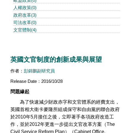
歐盟政策(0)
人權政策(0)
政府改革(3)
司法改革(0)
文官體制(4)
英國文官制度的創新成果與展望
作者：
彭錦鵬副研究員
Release Date：2016/10/28
問題緣起
為了快速減少財政赤字和文官體系的經費支出，
英國首相大衛卡麥隆所組成保守和自由黨的聯合政府
於2010年5月接任之後，立即著手各項政府改造工
作，並於2012年更進一步提出文官改革方案（The
Civil Service Reform Plan）（Cabinet Office,