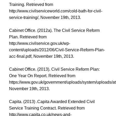
Training. Retrieved from
http://www.civilserviceworld.com/cold-bath-for-civil-
service-training/, November 19th, 2013.
Cabinet Office. (2012a). The Civil Service Reform
Plan. Retrieved from
http://www.civilservice.gov.uk/wp-
content/uploads/2012/06/Civil-Service-Reform-Plan-
acc-final.pdf, November 19th, 2013.
Cabinet Office. (2013). Civil Service Reform Plan:
One Year On Report. Retrieved from
https://www.gov.uk/government/uploads/system/upload
November 19th, 2013.
Capita. (2013) .Capita Awarded Extended Civil
Service Training Contract. Retrieved from
http://www.capita.co.uk/news-and-