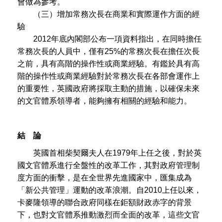
會做為參考。
（三）增加常務次長在商業和實際運作方面的經
驗
2012年底內閣部公布一項資料指出，在同時擔任
常務次長的人員中，僅有25%的常務次長在擔任次長
之前，具有高階的操作性或商業經驗。有鑑於具有高
階的操作性或商業經驗對於常務次長在各部會運作上
的重要性，英國政府將採取主動的措施，以確保未來
的文官體系領導者，能夠擁有相關的經驗和能力。
結 論
英國首相柴契爾夫人在1979年上任之後，對於英
國文官體系進行全盤性的改革工作，其對政府管理制
度方面的衝擊，是在全世界先進國家中，匯集成為
「新公共管理」運動的改革浪潮。自2010上任以來，
卡麥隆領導的聯合政府同樣在鉅額財政赤字的背景
下，也對文官體系推動激烈而全面的改革，這些文官