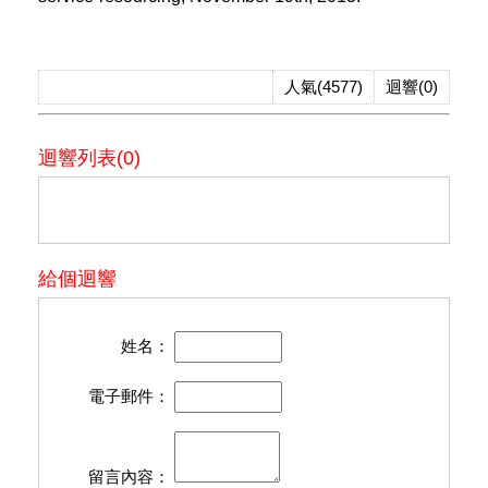
人氣(4577)
迴響(0)
迴響列表(0)
給個迴響
姓名：
電子郵件：
留言內容：