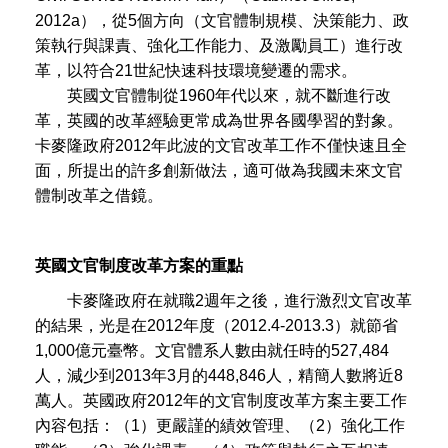
2012a），從5個方向（文官體制規模、決策能力、政
策執行與課責、強化工作能力、及激勵員工）進行改
革，以符合21世紀快速科技環境變遷的需求。
英國文官體制從1960年代以來，就不斷進行改
革，英國的改革經驗更常成為世界各國學習的對象。
卡麥隆政府2012年此波的文官改革工作不僅快速且全
面，所提出的許多創新做法，適可做為我國未來文官
體制改革之借鏡。
英國文官制度改革方案的重點
卡麥隆政府在就職2週年之後，進行激烈文官改革
的結果，光是在2012年度（2012.4-2013.3）就節省
1,000億元臺幣。文官體系人數由就任時的527,484
人，減少到2013年3月的448,846人，精簡人數將近8
萬人。英國政府2012年的文官制度改革方案主要工作
內容包括：（1）更嚴謹的績效管理、（2）強化工作