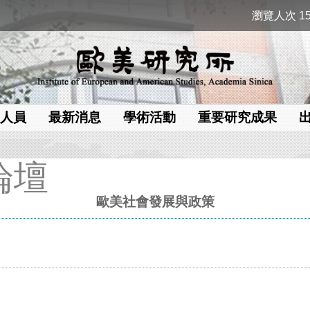
瀏覽人次 15
人員
最新消息
學術活動
重要研究成果
論壇
歐美社會發展與政策