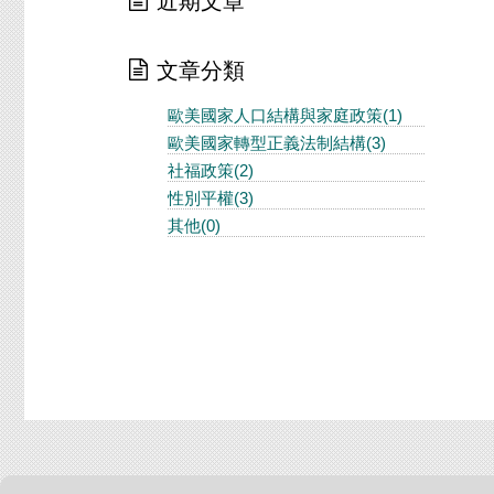
近期文章
文章分類
歐美國家人口結構與家庭政策(1)
歐美國家轉型正義法制結構(3)
社福政策(2)
性別平權(3)
其他(0)