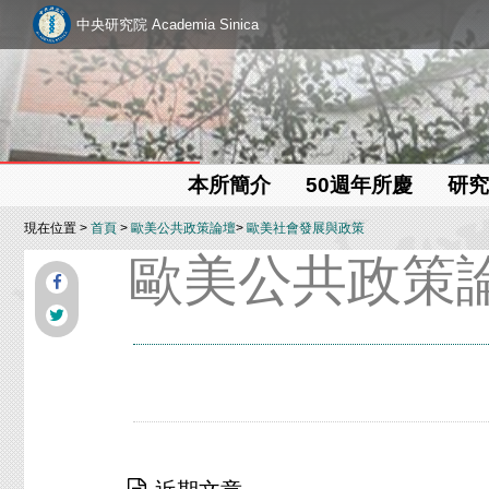
中央研究院 Academia Sinica
本所簡介
50週年所慶
研究
現在位置 >
首頁
>
歐美公共政策論壇
>
歐美社會發展與政策
歐美公共政策