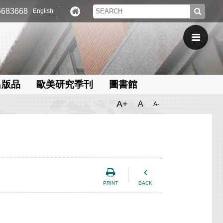
683668
English
出版品
歐美研究季刊
圖書館
A+
A
A-
PRINT
BACK