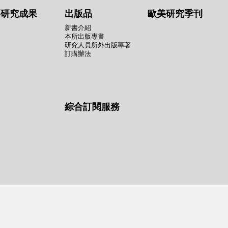
要研究成果
出版品
歐美研究季刊
新書介紹
本所出版專書
研究人員所外出版專著
訂購辦法
綜合訂閱服務