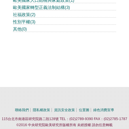
歐美國家人口結構與家庭政策(1)
歐美國家轉型正義法制結構(3)
社福政策(2)
性別平權(3)
其他(0)
聯絡我們
隱私權政策
資訊安全政策
位置圖
綠色消費宣導
115台北市南港區研究院路二段128號 TEL：(02)2789-9390 FAX：(02)2785-1787
©2016 中央研究院歐美研究所版權所有 未經授權 請勿任意轉載