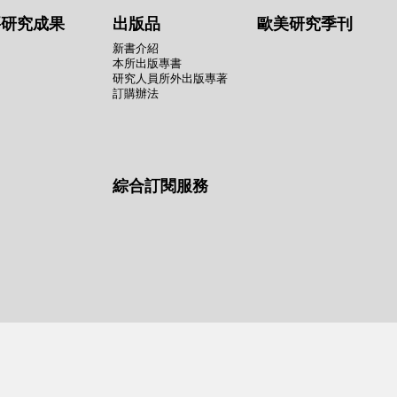
要研究成果
出版品
歐美研究季刊
新書介紹
本所出版專書
研究人員所外出版專著
訂購辦法
綜合訂閱服務