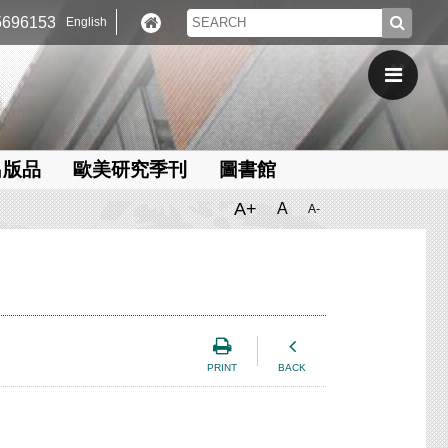
696153
English
出版品
歐美研究季刊
圖書館
A+
A
A-
PRINT
BACK