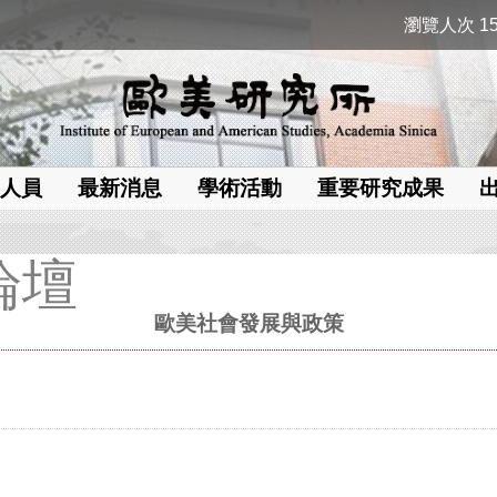
瀏覽人次 15
人員
最新消息
學術活動
重要研究成果
論壇
歐美社會發展與政策