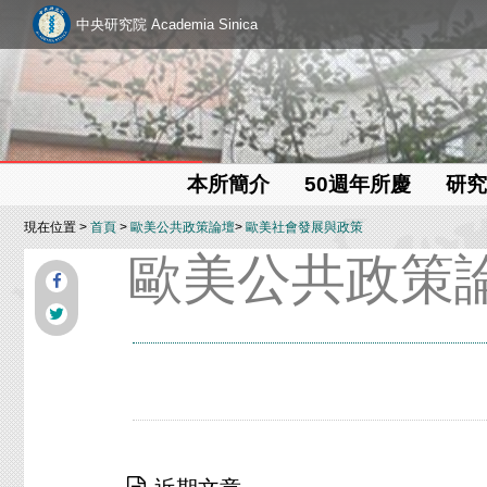
中央研究院 Academia Sinica
本所簡介
50週年所慶
研究
現在位置 >
首頁
>
歐美公共政策論壇
>
歐美社會發展與政策
歐美公共政策