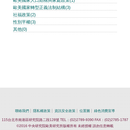
歐美國家人口結構與家庭政策(1)
歐美國家轉型正義法制結構(3)
社福政策(2)
性別平權(3)
其他(0)
聯絡我們
隱私權政策
資訊安全政策
位置圖
綠色消費宣導
115台北市南港區研究院路二段128號 TEL：(02)2789-9390 FAX：(02)2785-1787
©2016 中央研究院歐美研究所版權所有 未經授權 請勿任意轉載