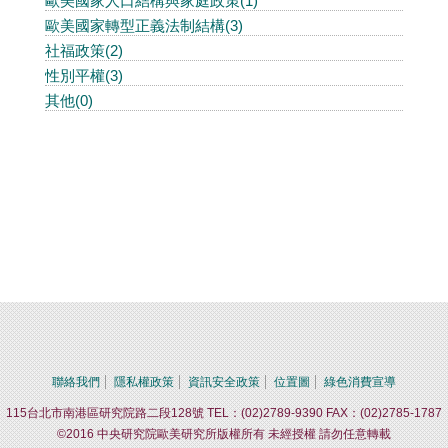
歐美國家人口結構與家庭政策(1)
歐美國家轉型正義法制結構(3)
社福政策(2)
性別平權(3)
其他(0)
聯絡我們
隱私權政策
資訊安全政策
位置圖
綠色消費宣導
115台北市南港區研究院路二段128號 TEL：(02)2789-9390 FAX：(02)2785-1787
©2016 中央研究院歐美研究所版權所有 未經授權 請勿任意轉載