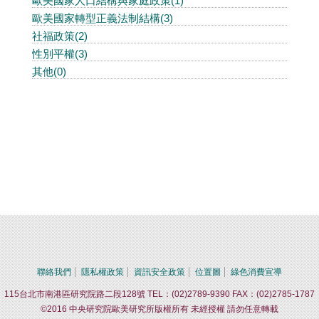
歐美國家人口結構與家庭政策(1)
歐美國家轉型正義法制結構(3)
社福政策(2)
性別平權(3)
其他(0)
聯絡我們
隱私權政策
資訊安全政策
位置圖
綠色消費宣導
115台北市南港區研究院路二段128號 TEL：(02)2789-9390 FAX：(02)2785-1787
©2016 中央研究院歐美研究所版權所有 未經授權 請勿任意轉載