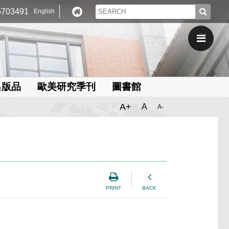
703491
English
出版品
歐美研究季刊
圖書館
A+
A
A-
PRINT
BACK