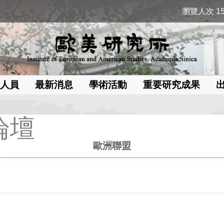
瀏覽人次 15
人員
最新消息
學術活動
重要研究成果
論壇
歐洲聯盟