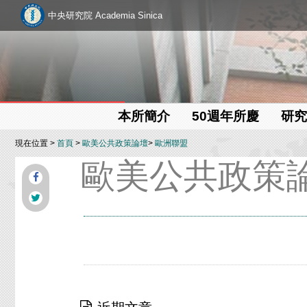
中央研究院 Academia Sinica
本所簡介
50週年所慶
研究
現在位置 >
首頁
>
歐美公共政策論壇
>
歐洲聯盟
歐美公共政策