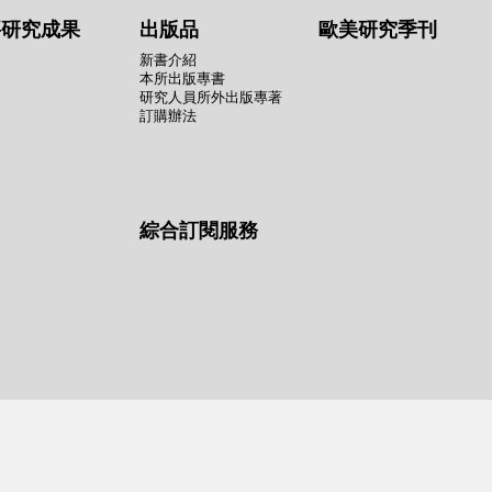
要研究成果
出版品
歐美研究季刊
新書介紹
本所出版專書
研究人員所外出版專著
訂購辦法
綜合訂閱服務