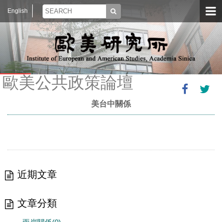
English
歐美公共政策論壇
美台中關係
近期文章
文章分類