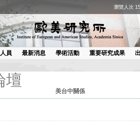
瀏覽人次 15
人員
最新消息
學術活動
重要研究成果
論壇
美台中關係