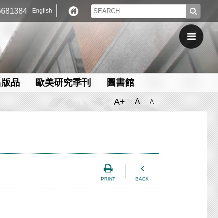
681384
English
出版品
歐美研究季刊
圖書館
A+
A
A-
PRINT
BACK