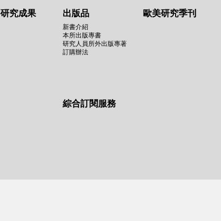
要研究成果
出版品
歐美研究季刊
新書介紹
本所出版專書
研究人員所外出版專著
訂購辦法
綜合訂閱服務