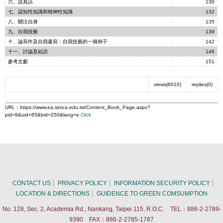
六、說真話
130
七、認知性知識和精神性知識
132
八、關注自身
135
九、自我技藝
139
十、論寫作及自我書寫：自我技藝的一個例子
142
十一、討論及結語
146
參考文獻
151
views(6010)
replies(0)
URL：
https://www.ea.sinica.edu.tw/Content_Book_Page.aspx?
pid=9&uid=65&bid=250&lang=e
Click
CONTACT US
PRIVACY POLICY
INFORMATION SECURITY POLICY
LOCATION & DIRECTIONS
GUIDENCE TO GREEN COMSUMPTION
No. 128, Sec. 2, Academia Rd., Nankang, Taipei 115, R.O.C. TEL：886-2-2789-
9390 FAX：886-2-2785-1787