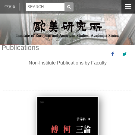
中文版
Publications
Non-Institute Publications by Faculty