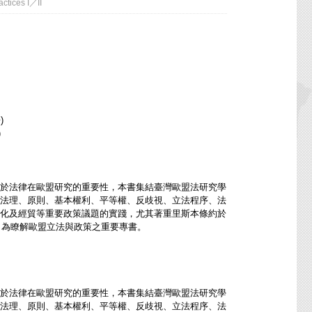
tices I／II
)
)
於法律在歐盟研究的重要性，本書集結臺灣歐盟法研究學
法理、原則、基本權利、平等權、反歧視、立法程序、法
化及經貿等重要政策議題的實踐，尤其著重里斯本條約於
，為瞭解歐盟立法與政策之重要專書。
於法律在歐盟研究的重要性，本書集結臺灣歐盟法研究學
法理、原則、基本權利、平等權、反歧視、立法程序、法