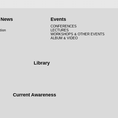
t News
Events
CONFERENCES
tion
LECTURES
WORKSHOPS & OTHER EVENTS
ALBUM & VIDEO
Library
Current Awareness