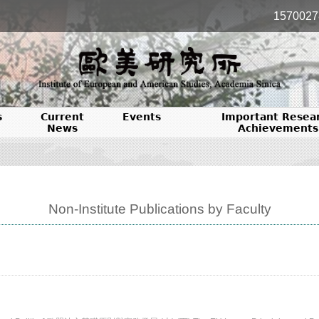
1570027
s
Current
Events
Important Resea
News
Achievements
Non-Institute Publications by Faculty