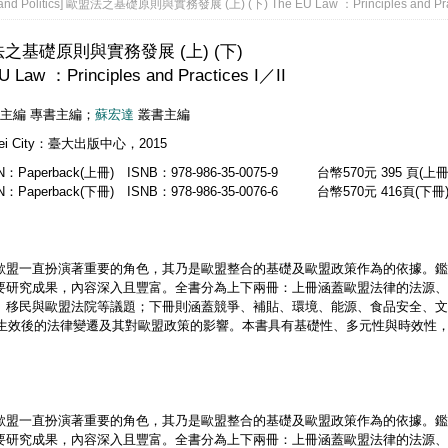
and Politics] 歐盟法之基礎原則與實務發展 (上) (下) The EU Law ：Principles and Prac
之基礎原則與實務發展 (上) (下)
U Law ：Principles and Practices I／II
主編 專書主編；
蘇宏達
叢書主編
pei City：臺大出版中心，2015
N：Paperback(上冊) ISNB：978-986-35-0075-9 台幣570元 395 頁(上冊
N：Paperback(下冊) ISNB：978-986-35-0076-6 台幣570元 416頁(下冊
歐盟一直扮演著重要的角色，其乃是歐盟整合的基礎及歐盟政策作為的依據。鑑
要研究成果，內容深入且豐富。全書分為上下兩冊：上冊涵蓋歐盟法律的法源、
、移民與歐盟法院等議題；下冊則涵蓋競爭、補貼、環境、能源、食品安全、文
9年生效後的法律變遷及其對歐盟政策的影響。本書具有基礎性、多元性與時效性
歐盟一直扮演著重要的角色，其乃是歐盟整合的基礎及歐盟政策作為的依據。鑑
要研究成果，內容深入且豐富。全書分為上下兩冊：上冊涵蓋歐盟法律的法源、