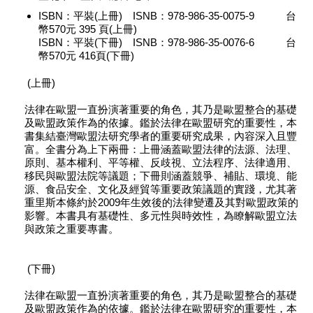
ISBN：平裝(上冊) ISNB：978-986-35-0075-9 台
幣570元 395 頁(上冊)
ISBN：平裝(下冊) ISNB：978-986-35-0076-6 台
幣570元 416頁(下冊)
(上冊)
法律在歐盟一直扮演著重要的角色，其乃是歐盟整合的基礎
及歐盟政策作為的依據。鑑於法律在歐盟研究的重要性，本
書集結臺灣歐盟法研究學者的重要研究成果，內容深入且豐
富。全書分為上下兩冊：上冊涵蓋歐盟法律的法源、法理、
原則、基本權利、平等權、反歧視、立法程序、法律適用、
移民與歐盟法院等議題；下冊則涵蓋競爭、補貼、環境、能
源、食品安全、文化及經貿等重要政策議題的實踐，尤其著
重里斯本條約於2009年生效後的法律變遷及其對歐盟政策的
影響。本書具有基礎性、多元性與時效性，為瞭解歐盟立法
與政策之重要專書。
(下冊)
法律在歐盟一直扮演著重要的角色，其乃是歐盟整合的基礎
及歐盟政策作為的依據。鑑於法律在歐盟研究的重要性，本