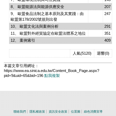
8、 歐盟能源法與能源供應安全
207
9、 歐盟食品法制之基本原則及其實踐：由
247
歐盟第178/2002號規則出發
10、 歐盟文化法與案例分析
291
11、 歐盟對外經貿協定在歐盟法體系之地位
351
12、 案例索引
409
人氣(5120)
迴響(0)
本篇文章引用網址：
https://www.ea.sinica.edu.tw/Content_Book_Page.aspx?
pid=9&uid=65&bid=196
點我複製
聯絡我們
隱私權政策
資訊安全政策
位置圖
綠色消費宣導