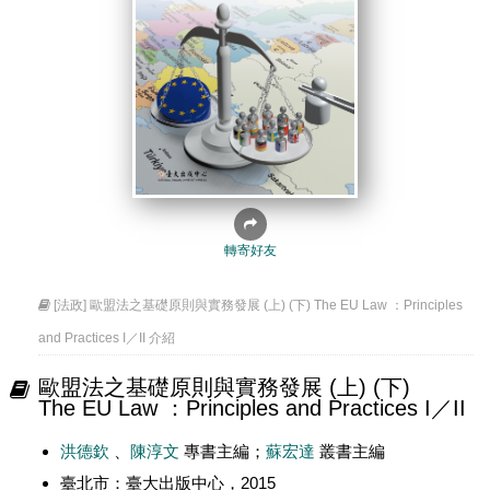
轉寄好友
[法政] 歐盟法之基礎原則與實務發展 (上) (下) The EU Law ：Principles
and Practices I／II 介紹
歐盟法之基礎原則與實務發展 (上) (下)
The EU Law ：Principles and Practices I／II
洪德欽
、
陳淳文
專書主編；
蘇宏達
叢書主編
臺北市：臺大出版中心，2015