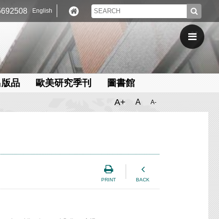
692508
English
出版品
歐美研究季刊
圖書館
A+
A
A-
PRINT
BACK