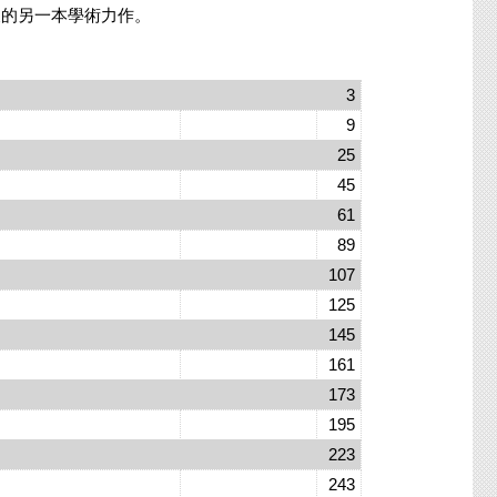
的另一本學術力作。
3
9
25
45
61
89
107
125
145
161
173
195
223
243