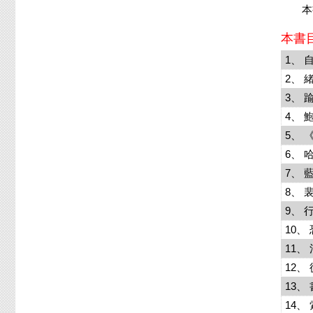
本書
本書
1、 
2、
3、
4、
5、
6、
7、
8、
9、
10、
11
12
13、
14、