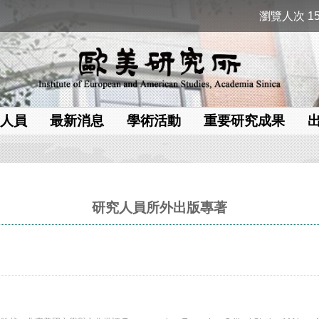
瀏覽人次 15
人員
最新消息
學術活動
重要研究成果
研究人員所外出版專著