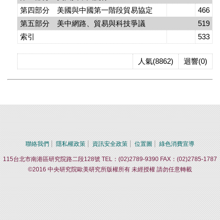
第四部分 美國與中國第一階段貿易協定
466
第五部分 美中網路、貿易與科技爭議
519
索引
533
人氣(8862)
迴響(0)
聯絡我們
隱私權政策
資訊安全政策
位置圖
綠色消費宣導
115台北市南港區研究院路二段128號 TEL：(02)2789-9390 FAX：(02)2785-1787
©2016 中央研究院歐美研究所版權所有 未經授權 請勿任意轉載