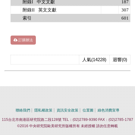
附錄I 中文文獻
187
附錄II 英文文獻
307
索引
601
訂購辦法
人氣(14228)
迴響(0)
聯絡我們
隱私權政策
資訊安全政策
位置圖
綠色消費宣導
115台北市南港區研究院路二段128號 TEL：(02)2789-9390 FAX：(02)2785-1787
©2016 中央研究院歐美研究所版權所有 未經授權 請勿任意轉載